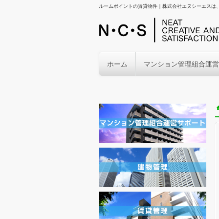
ルームポイントの賃貸物件｜株式会社エヌシーエスは
ホーム
マンション管理組合運営