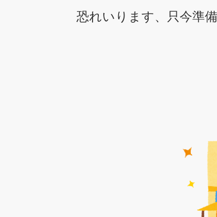
恐れいります、只今準