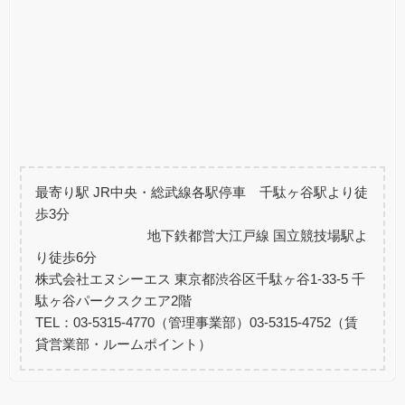
最寄り駅 JR
中央・総武線各駅停車 千駄ヶ谷駅より徒
歩3分
地下鉄都営大江戸線 国立競技場駅よ
り徒歩6分
株式会社エヌシーエス 東京都渋谷区千駄ヶ谷1-33-5 千
駄ヶ谷パークスクエア2階
TEL：03-5315-4770（管理事業部）03-5315-4752（賃
貸営業部・ルームポイント）