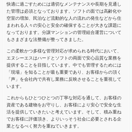
快適に過ごすためには適切なメンテナンスや長期を見通し
た管理は必須となっております。ソフトの面では高齢化や
空室の増加、民泊など流動的な人の流れの発生などから住
まわれる人々の安心と安全の確保することが大きな課題に
なっております。分譲マンションの管理組合運営について
もさまざまな法整備が整ってきました。
この柔軟かつ多様な管理対応が求められる時代において、
エヌシーエスはハードとソフトの両面で安心品質な業務を
提供することを目指しています。中でも管理するためには
「現場」を知ることが最も重要であり、お客様からの頂く
「声」を会社内で共有し業務に反映させることを重視して
います。
これからもひとつひとつの丁寧な対応を通して、お客様の
資産である建物をお守りし、お客様により安心で安全な生
活を提供していきたいと考えています。そして、積み重ね
でお客様に評価頂き、よりいっそう社会に必要とされる企
業となるべく努力を重ねていきます。